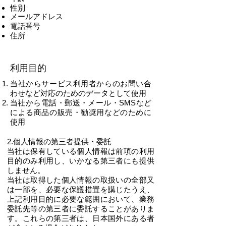
性別
メールアドレス
電話番号
住所
利用目的
当社からサービス利用者からのお問い合
わせなど対応のためのデータとして使用
当社から電話・郵送・メール・SMSなど
による商品の販売・勧奨用などのために
使用
2.個人情報の第三者提供・委託
当社は保有している個人情報は前項の利用
目的のみ利用し、いかなる第三者にも提供
しません。
当社は取得した個人情報の取扱いの全部又
は一部を、必要な保護措置を講じたうえ、
上記利用目的に必要な範囲において、業務
委託先等の第三者に委託することがありま
す。これらの第三者は、日本国外にある者