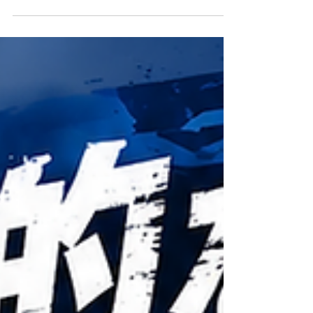
応援します！勝手に！頑張れ川崎フロンターレ！