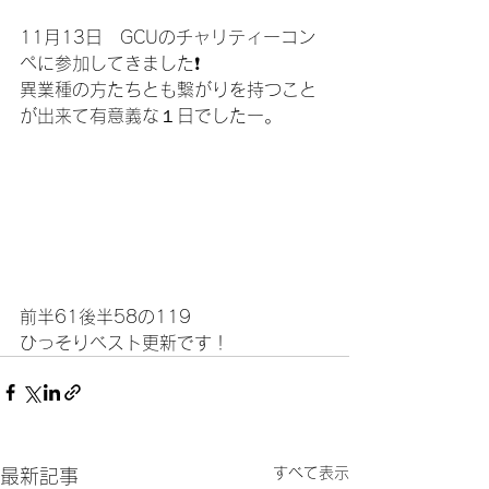
11月13日　GCUのチャリティーコン
ペに参加してきました❗
異業種の方たちとも繋がりを持つこと
が出来て有意義な１日でしたー。
前半61後半58の119
ひっそりベスト更新です！
すべて表示
最新記事