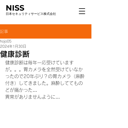
NISS
日本セキュリティサービス株式会社
記事
hojo05
2024年1月30日
健康診断
健康診断は毎年一応受けています
が。。。胃カメラを全然受けていなか
ったので20年ぶり？の胃カメラ（麻酔
付き）してきました。麻酔しててもの
どが痛かった…
異常がありませんように…