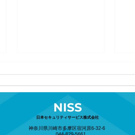
積極的熱中症予防
NISS
平和
日本セキュリティサービス株式会社
神奈川県川崎市多摩区宿河原6-32-6
044-829-5661