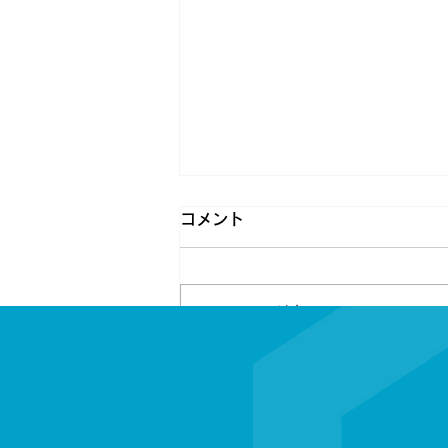
コメント
コメントを追加…
日本セキュリティサービス株
式会社は勝手に川崎フロンタ